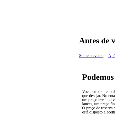
Antes de 
Sobre o evento
Apó
Podemos d
Você tem o direito d
que desejar. No enta
um preço irreal ou v
lances, um preço fin
O preço de reserva 
está disposto a aceit