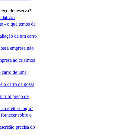
reço de reserva?
ulativo?
ite - o que temos de
valiação de um carro
 nossa empresa não
mpresa ao criarmos
o carro de uma
lo carro da nossa
nir um preço de
ao efetuar login?
fornecer sobre o
scrição precisa do