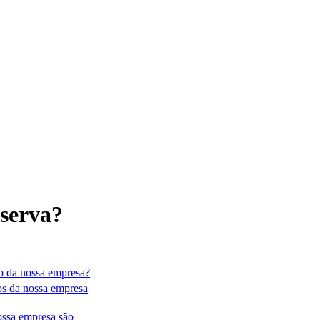
eserva?
ro da nossa empresa?
os da nossa empresa
ossa empresa são