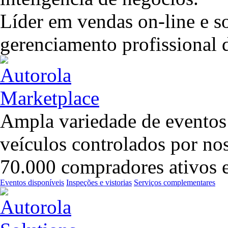
Líder em vendas on-line e so
gerenciamento profissional d
Ampla variedade de eventos 
veículos controlados por no
70.000 compradores ativos
Eventos disponíveis
Inspeções e vistorias
Serviços complementares