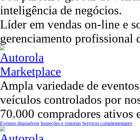
inteligência de negócios.
Líder em vendas on-line e so
gerenciamento profissional d
Ampla variedade de eventos 
veículos controlados por no
70.000 compradores ativos
Eventos disponíveis
Inspeções e vistorias
Serviços complementares