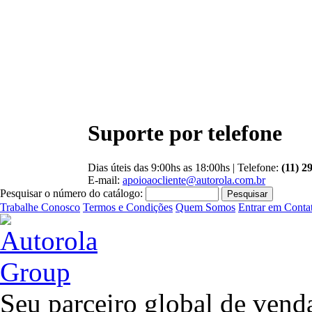
Suporte por telefone
Dias úteis das 9:00hs as 18:00hs | Telefone:
(11) 2
E-mail:
apoioaocliente@autorola.com.br
Pesquisar o número do catálogo:
Trabalhe Conosco
Termos e Condições
Quem Somos
Entrar em Conta
Seu parceiro global de venda