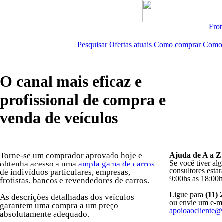
Frot
Pesquisar
Ofertas atuais
Como comprar
Como
O canal mais eficaz e
profissional de compra e
venda de veículos
Torne-se um comprador aprovado hoje e
Ajuda de A a Z
Se você tiver al
obtenha acesso a uma
ampla gama de carros
consultores esta
de indivíduos particulares, empresas,
9:00hs as 18:00h
frotistas, bancos e revendedores de carros.
Ligue para
(11)
As descrições detalhadas dos veículos
ou envie um e-ma
garantem uma compra a um preço
apoioaocliente@
absolutamente adequado.