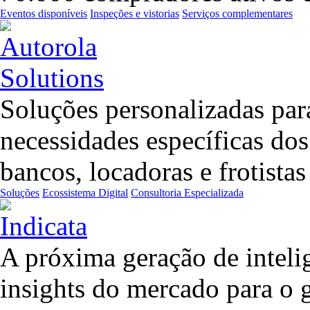
Eventos disponíveis
Inspeções e vistorias
Serviços complementares
Soluções personalizadas para
necessidades específicas do
bancos, locadoras e frotista
Soluções
Ecossistema Digital
Consultoria Especializada
A próxima geração de inteli
insights do mercado para o 